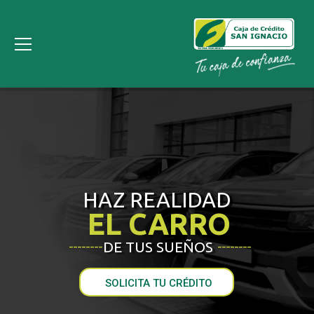
HAZ REALIDAD
EL CARRO
DE TUS SUEÑOS
________
________
SOLICITA TU CRÉDITO