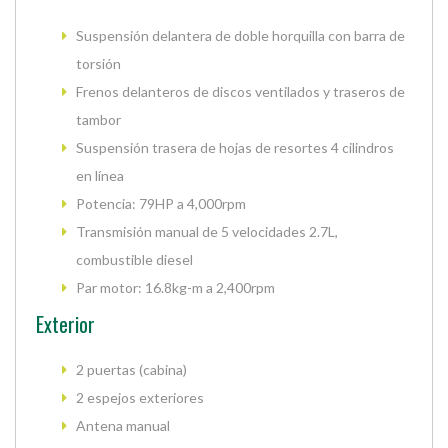
Suspensión delantera de doble horquilla con barra de
torsión
Frenos delanteros de discos ventilados y traseros de
tambor
Suspensión trasera de hojas de resortes 4 cilindros
en línea
Potencia: 79HP a 4,000rpm
Transmisión manual de 5 velocidades 2.7L,
combustible diesel
Par motor: 16.8kg-m a 2,400rpm
Exterior
2 puertas (cabina)
2 espejos exteriores
Antena manual