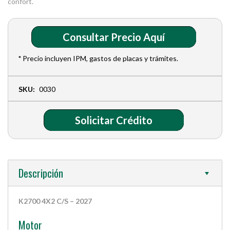
confort.
Consultar Precio Aquí
*
Precio incluyen IPM, gastos de placas y trámites.
SKU:
0030
Solicitar Crédito
Descripción
K2700 4X2 C/S – 2027
Motor