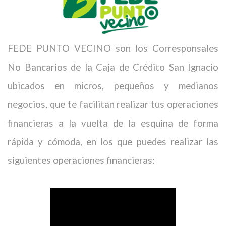
FEDE PUNTO VECINO son los Corresponsales
No Bancarios de la Caja de Crédito San Ignacio
ubicados en micros, pequeños y medianos
negocios, que te facilitan realizar tus operaciones
financieras a la vuelta de la esquina de forma
rápida y cómoda, en los que puedes realizar las
siguientes operaciones financieras: