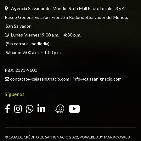
Agencia Salvador del Mundo: Strip Mall Plaza, Locales 3 y 4, 
Paseo General Escalón, Frente a Redondel Salvador del Mundo,
 San Salvador
  Lunes-Viernes: 9:00 a.m. – 4:30 p.m. 
 (Sin cerrar al mediodía) 
 Sábado: 9:00 a.m. – 1:00 p.m.
PBX: 
2393-9600
contacto@cajasanignacio.com
 | 
info@cajasanignacio.com
Síguenos
© CAJA DE CRÉDITO DE SAN IGNACIO 2022, POWERED BY
MARKCOWEB