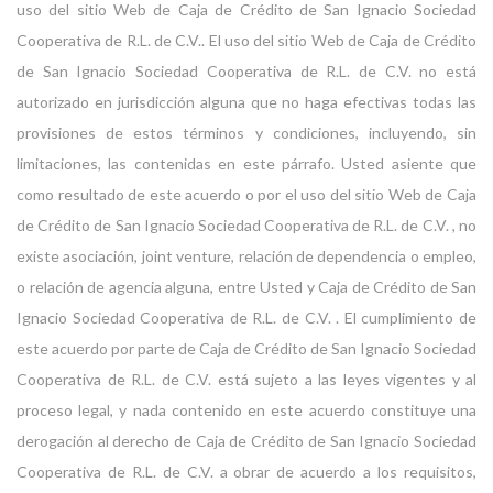
uso del sitio Web de Caja de Crédito de San Ignacio Sociedad
Cooperativa de R.L. de C.V.. El uso del sitio Web de Caja de Crédito
de San Ignacio Sociedad Cooperativa de R.L. de C.V. no está
autorizado en jurisdicción alguna que no haga efectivas todas las
provisiones de estos términos y condiciones, incluyendo, sin
limitaciones, las contenidas en este párrafo. Usted asiente que
como resultado de este acuerdo o por el uso del sitio Web de Caja
de Crédito de San Ignacio Sociedad Cooperativa de R.L. de C.V. , no
existe asociación, joint venture, relación de dependencia o empleo,
o relación de agencia alguna, entre Usted y Caja de Crédito de San
Ignacio Sociedad Cooperativa de R.L. de C.V. . El cumplimiento de
este acuerdo por parte de Caja de Crédito de San Ignacio Sociedad
Cooperativa de R.L. de C.V. está sujeto a las leyes vigentes y al
proceso legal, y nada contenido en este acuerdo constituye una
derogación al derecho de Caja de Crédito de San Ignacio Sociedad
Cooperativa de R.L. de C.V. a obrar de acuerdo a los requisitos,