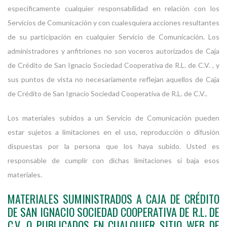
específicamente cualquier responsabilidad en relación con los
Servicios de Comunicación y con cualesquiera acciones resultantes
de su participación en cualquier Servicio de Comunicación. Los
administradores y anfitriones no son voceros autorizados de Caja
de Crédito de San Ignacio Sociedad Cooperativa de R.L. de C.V. , y
sus puntos de vista no necesariamente reflejan aquellos de Caja
de Crédito de San Ignacio Sociedad Cooperativa de R.L. de C.V..
Los materiales subidos a un Servicio de Comunicación pueden
estar sujetos a limitaciones en el uso, reproducción o difusión
dispuestas por la persona que los haya subido. Usted es
responsable de cumplir con dichas limitaciones si baja esos
materiales.
MATERIALES SUMINISTRADOS A CAJA DE CRÉDITO
DE SAN IGNACIO SOCIEDAD COOPERATIVA DE R.L. DE
C.V. O PUBLICADOS EN CUALQUIER SITIO WEB DE