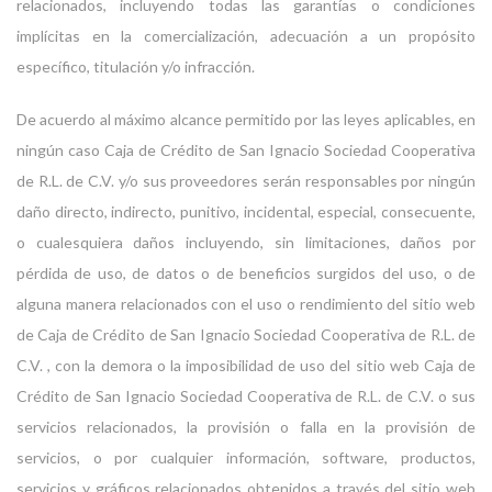
relacionados, incluyendo todas las garantías o condiciones
implícitas en la comercialización, adecuación a un propósito
específico, titulación y/o infracción.
De acuerdo al máximo alcance permitido por las leyes aplicables, en
ningún caso Caja de Crédito de San Ignacio Sociedad Cooperativa
de R.L. de C.V. y/o sus proveedores serán responsables por ningún
daño directo, indirecto, punitivo, incidental, especial, consecuente,
o cualesquiera daños incluyendo, sin limitaciones, daños por
pérdida de uso, de datos o de beneficios surgidos del uso, o de
alguna manera relacionados con el uso o rendimiento del sitio web
de Caja de Crédito de San Ignacio Sociedad Cooperativa de R.L. de
C.V. , con la demora o la imposibilidad de uso del sitio web Caja de
Crédito de San Ignacio Sociedad Cooperativa de R.L. de C.V. o sus
servicios relacionados, la provisión o falla en la provisión de
servicios, o por cualquier información, software, productos,
servicios y gráficos relacionados obtenidos a través del sitio web