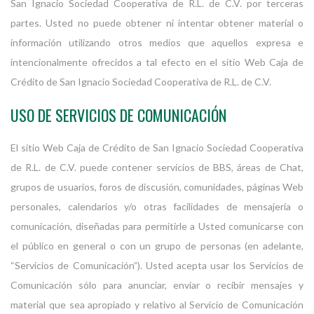
San Ignacio Sociedad Cooperativa de R.L. de C.V. por terceras
partes. Usted no puede obtener ni intentar obtener material o
información utilizando otros medios que aquellos expresa e
intencionalmente ofrecidos a tal efecto en el sitio Web Caja de
Crédito de San Ignacio Sociedad Cooperativa de R.L. de C.V.
USO DE SERVICIOS DE COMUNICACIÓN
El sitio Web Caja de Crédito de San Ignacio Sociedad Cooperativa
de R.L. de C.V. puede contener servicios de BBS, áreas de Chat,
grupos de usuarios, foros de discusión, comunidades, páginas Web
personales, calendarios y/o otras facilidades de mensajería o
comunicación, diseñadas para permitirle a Usted comunicarse con
el público en general o con un grupo de personas (en adelante,
“Servicios de Comunicación”). Usted acepta usar los Servicios de
Comunicación sólo para anunciar, enviar o recibir mensajes y
material que sea apropiado y relativo al Servicio de Comunicación