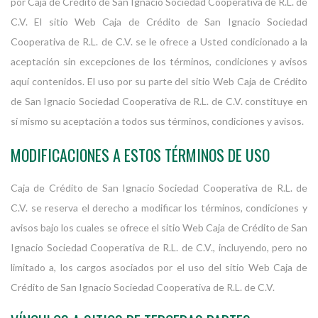
por Caja de Crédito de San Ignacio Sociedad Cooperativa de R.L. de
C.V. El sitio Web Caja de Crédito de San Ignacio Sociedad
Cooperativa de R.L. de C.V. se le ofrece a Usted condicionado a la
aceptación sin excepciones de los términos, condiciones y avisos
aquí contenidos. El uso por su parte del sitio Web Caja de Crédito
de San Ignacio Sociedad Cooperativa de R.L. de C.V. constituye en
sí mismo su aceptación a todos sus términos, condiciones y avisos.
MODIFICACIONES A ESTOS TÉRMINOS DE USO
Caja de Crédito de San Ignacio Sociedad Cooperativa de R.L. de
C.V. se reserva el derecho a modificar los términos, condiciones y
avisos bajo los cuales se ofrece el sitio Web Caja de Crédito de San
Ignacio Sociedad Cooperativa de R.L. de C.V., incluyendo, pero no
limitado a, los cargos asociados por el uso del sitio Web Caja de
Crédito de San Ignacio Sociedad Cooperativa de R.L. de C.V.