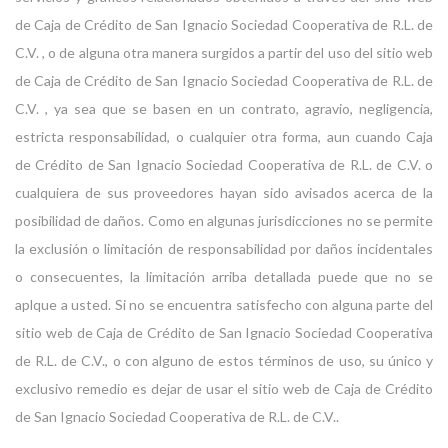
de Caja de Crédito de San Ignacio Sociedad Cooperativa de R.L. de
C.V. , o de alguna otra manera surgidos a partir del uso del sitio web
de Caja de Crédito de San Ignacio Sociedad Cooperativa de R.L. de
C.V. , ya sea que se basen en un contrato, agravio, negligencia,
estricta responsabilidad, o cualquier otra forma, aun cuando Caja
de Crédito de San Ignacio Sociedad Cooperativa de R.L. de C.V. o
cualquiera de sus proveedores hayan sido avisados acerca de la
posibilidad de daños. Como en algunas jurisdicciones no se permite
la exclusión o limitación de responsabilidad por daños incidentales
o consecuentes, la limitación arriba detallada puede que no se
aplque a usted. Si no se encuentra satisfecho con alguna parte del
sitio web de Caja de Crédito de San Ignacio Sociedad Cooperativa
de R.L. de C.V., o con alguno de estos términos de uso, su único y
exclusivo remedio es dejar de usar el sitio web de Caja de Crédito
de San Ignacio Sociedad Cooperativa de R.L. de C.V..