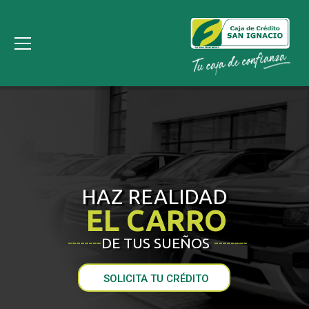
HAZ REALIDAD
EL CARRO
DE TUS SUEÑOS
________
________
SOLICITA TU CRÉDITO