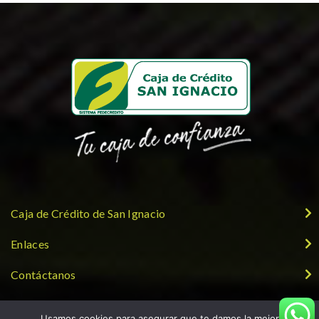
Caja de Crédito de San Ignacio
Enlaces
Contáctanos
Síguenos
Usamos cookies para asegurar que te damos la mejor