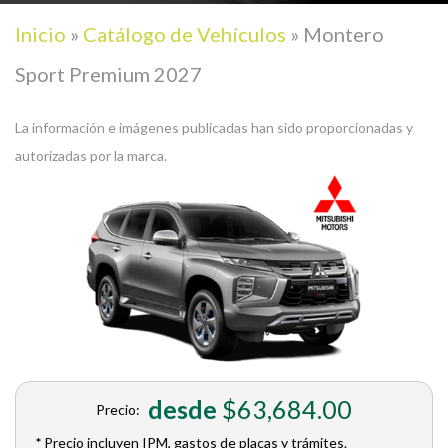
Inicio
»
Catálogo de Vehículos
»
Montero
Sport Premium 2027
La información e imágenes publicadas han sido proporcionadas y
autorizadas por la marca.
desde
$63,684.00
Precio:
*
Precio incluyen IPM, gastos de placas y trámites.