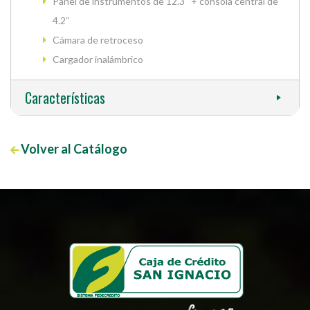
Panel de instrumentos de 12.3″ + consola central de
4.2″
Cámara de retroceso
Cargador inalámbrico
Características
Volver al Catálogo