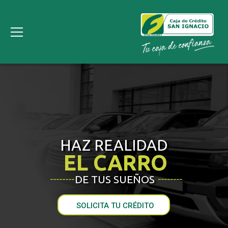
HAZ REALIDAD
EL CARRO
DE TUS SUEÑOS
________
________
SOLICITA TU CRÉDITO