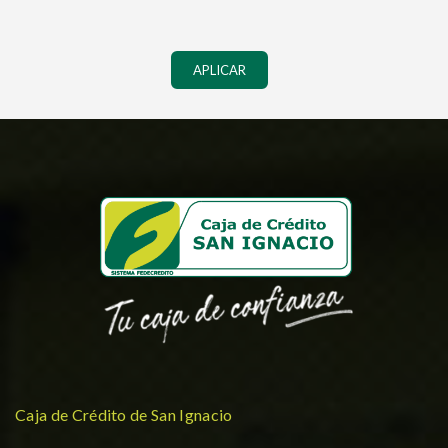
APLICAR
Caja de Crédito de San Ignacio