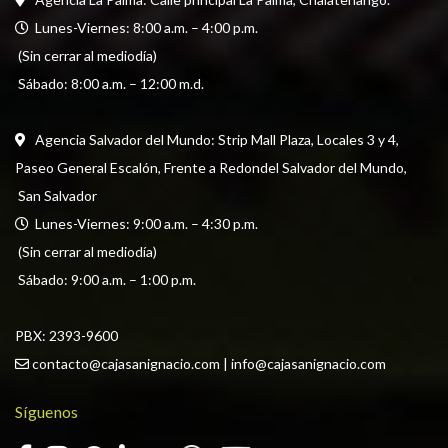
  Lunes-Viernes: 8:00 a.m. – 4:00 p.m. 
 (Sin cerrar al mediodía) 
 Sábado: 8:00 a.m. – 12:00 m.d.
Agencia Salvador del Mundo: Strip Mall Plaza, Locales 3 y 4, 
Paseo General Escalón, Frente a Redondel Salvador del Mundo,
 San Salvador
  Lunes-Viernes: 9:00 a.m. – 4:30 p.m. 
 (Sin cerrar al mediodía) 
 Sábado: 9:00 a.m. – 1:00 p.m.
PBX: 
2393-9600
contacto@cajasanignacio.com
 | 
info@cajasanignacio.com
Síguenos