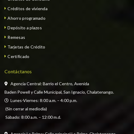
Créditos de vivienda
Ahorro programado
Depósito a plazos
Remesas
Tarjetas de Crédito
Certificado
Contáctanos
Agencia Central: Barrio el Centro, Avenida
Baden Powell y Calle Municipal, San Ignacio, Chalatenango.
  Lunes-Viernes: 8:00 a.m. – 4:00 p.m. 
 (Sin cerrar al mediodía) 
 Sábado: 8:00 a.m. – 12:00 m.d.
Agencia La Palma: Calle principal La Palma, Chalatenango.