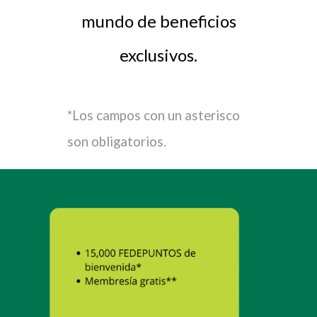
mundo de beneficios
exclusivos.
*Los campos con un asterisco
son obligatorios.