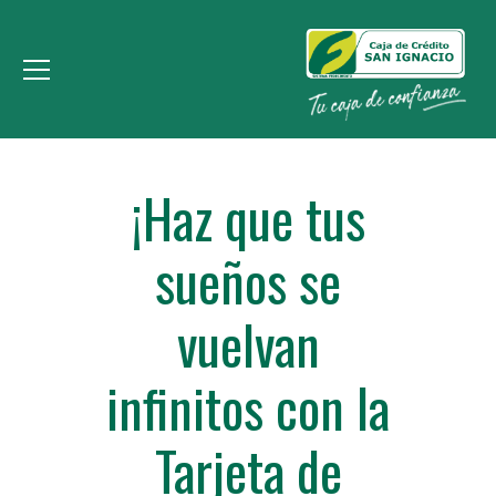
¡Haz que tus
sueños se
vuelvan
infinitos con la
Tarjeta de