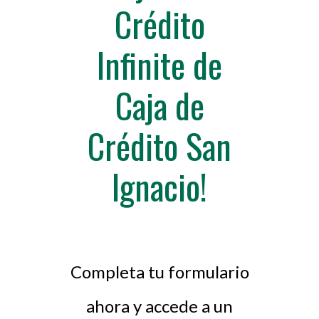
Crédito
Infinite de
Caja de
Crédito San
Ignacio!
Completa tu formulario
ahora y accede a un