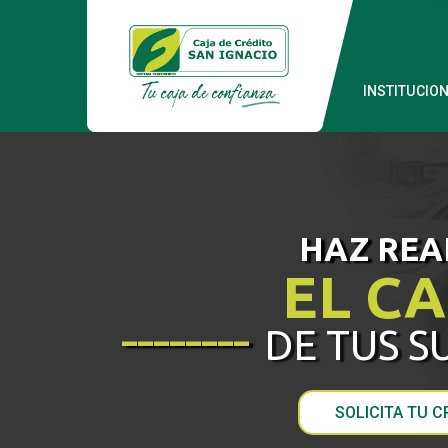
INSTITUCIO
HAZ REA
EL C
________
DE TUS 
SOLICITA TU C