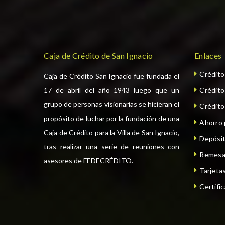
Caja de Crédito de San Ignacio
Enlaces
Crédit
Caja de Crédito San Ignacio fue fundada el
17 de abril del año 1943 luego que un
Crédit
grupo de personas visionarias se hicieran el
Crédito
propósito de luchar por la fundación de una
Ahorro
Caja de Crédito para la Villa de San Ignacio,
Depósit
tras realizar una serie de reuniones con
Remesa
asesores de FEDECRÉDITO.
Tarjeta
Certifi