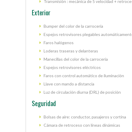
Transmisión : mecánica de 5 velocidad + retroc
Exterior
Bumper del color de la carrocería
Espejos retrovisores plegables automáticament
Faros halógenos
Loderas traseras y delanteras
Manecillas del color de la carrocería
Espejos retrovisores eléctricos
Faros con control automático de iluminación
Llave con mando a distancia
Luz de circulación diurna (DRL) de posición
Seguridad
Bolsas de aire: conductor, pasajeros y cortina
Cámara de retroceso con líneas dinámicas