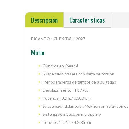
Descripción
Características
PICANTO 1.2L EX T/A – 2027
Motor
Cilindros en línea : 4
Suspensión trasera con barra de torsión
Frenos traseros de tambor de 8 pulgadas
Desplazamiento : 1,197cc
Potencia : 82Hp/ 6,000rpm
Suspensión delantera : McPherson Strut con est
Sistema de inyección multipunto
Torque : 115Nm/ 4,200rpm