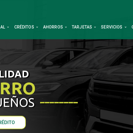
NAL
CRÉDITOS
AHORROS
TARJETAS
SERVICIOS
LIDAD
ARRO
________
SUEÑOS
RÉDITO