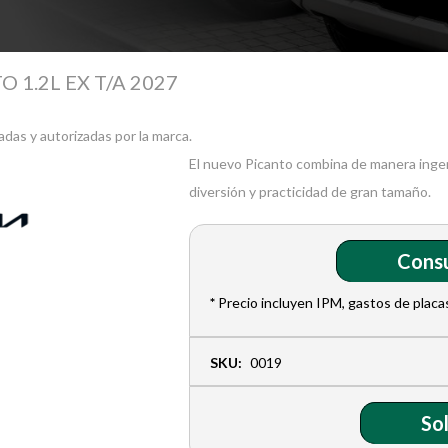
O 1.2L EX T/A 2027
das y autorizadas por la marca.
El nuevo Picanto combina de manera inge
diversión y practicidad de gran tamaño.
Consu
*
Precio incluyen IPM, gastos de placas
SKU:
0019
Sol