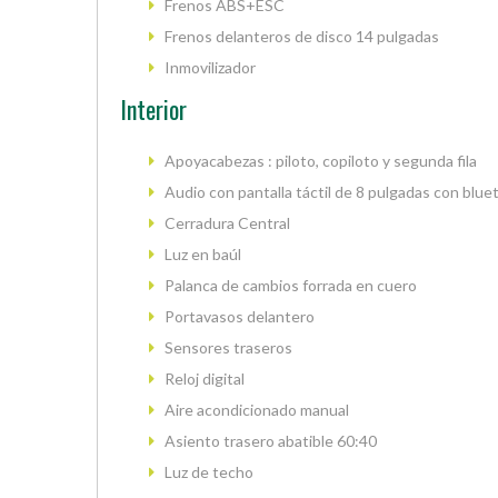
Frenos ABS+ESC
Frenos delanteros de disco 14 pulgadas
Inmovilizador
Interior
Apoyacabezas : piloto, copiloto y segunda fila
Audio con pantalla táctil de 8 pulgadas con blu
Cerradura Central
Luz en baúl
Palanca de cambios forrada en cuero
Portavasos delantero
Sensores traseros
Reloj digital
Aire acondicionado manual
Asiento trasero abatible 60:40
Luz de techo