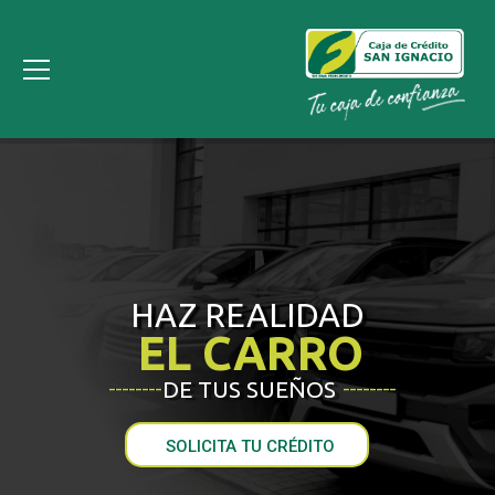
HAZ REALIDAD
EL CARRO
DE TUS SUEÑOS
________
________
SOLICITA TU CRÉDITO