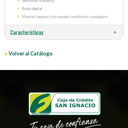
Sensores traseros
Reloj digital
Viseras tapasol con espejo conductor y pasajero
Características
Volver al Catálogo