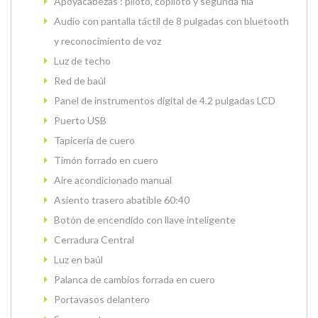
Apoyacabezas : piloto, copiloto y segunda fila
Audio con pantalla táctil de 8 pulgadas con bluetooth
y reconocimiento de voz
Luz de techo
Red de baúl
Panel de instrumentos digital de 4.2 pulgadas LCD
Puerto USB
Tapicería de cuero
Timón forrado en cuero
Aire acondicionado manual
Asiento trasero abatible 60:40
Botón de encendido con llave inteligente
Cerradura Central
Luz en baúl
Palanca de cambios forrada en cuero
Portavasos delantero