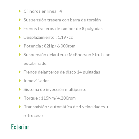
Cilindros en línea : 4
Suspensión trasera con barra de torsión
Frenos traseros de tambor de 8 pulgadas
Desplazamiento : 1,197cc
Potencia : 82Hp/ 6,000rpm
Suspensión delantera : McPherson Strut con
estabilizador
Frenos delanteros de disco 14 pulgadas
Inmovilizador
Sistema de inyección multipunto
Torque : 115Nm/ 4,200rpm
Transmisión : automática de 4 velocidades +
retroceso
Exterior