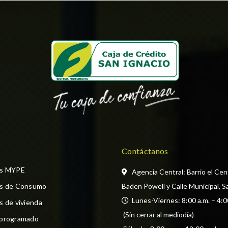
Contáctanos
os MYPE
Agencia Central: Barrio el Cen
os de Consumo
Baden Powell y Calle Municipal, S
  Lunes-Viernes: 8:00 a.m. – 4:0
s de vivienda
 (Sin cerrar al mediodía) 
 programado