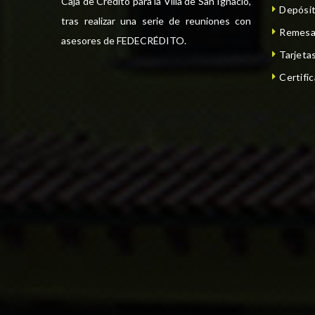
Caja de Crédito para la Villa de San Ignacio,
Depósit
tras realizar una serie de reuniones con
Remesa
asesores de FEDECRÉDITO.
Tarjeta
Certifi