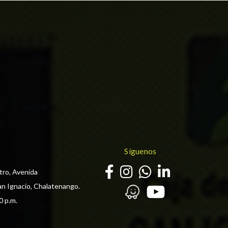
Síguenos
tro, Avenida
an Ignacio, Chalatenango.
0 p.m. 