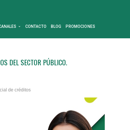
CANALES
CONTACTO
BLOG
PROMOCIONES
OS DEL SECTOR PÚBLICO.
l de créditos