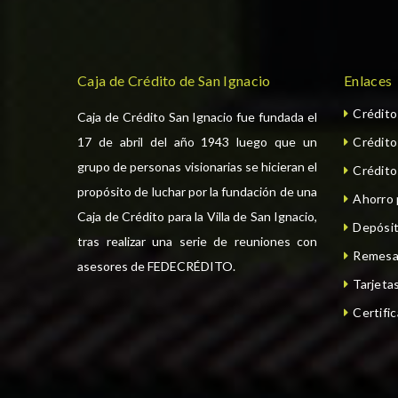
Caja de Crédito de San Ignacio
Enlaces
Crédit
Caja de Crédito San Ignacio fue fundada el
17 de abril del año 1943 luego que un
Crédit
grupo de personas visionarias se hicieran el
Crédito
propósito de luchar por la fundación de una
Ahorro
Caja de Crédito para la Villa de San Ignacio,
Depósit
tras realizar una serie de reuniones con
Remesa
asesores de FEDECRÉDITO.
Tarjeta
Certifi