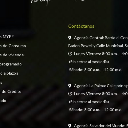
Contáctanos
os MYPE
Agencia Central: Barrio el Cen
os de Consumo
Baden Powell y Calle Municipal, S
  Lunes-Viernes: 8:00 a.m. – 4:0
s de vivienda
 (Sin cerrar al mediodía) 
 programado
 Sábado: 8:00 a.m. – 12:00 m.d.
o a plazos
s
Agencia La Palma: Calle princi
s de Crédito
  Lunes-Viernes: 8:00 a.m. – 4:0
cado
 (Sin cerrar al mediodía) 
 Sábado: 8:00 a.m. – 12:00 m.d.
Agencia Salvador del Mundo: Str