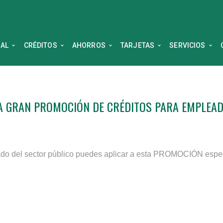
NAL
CRÉDITOS
AHORROS
TARJETAS
SERVICIOS
A GRAN PROMOCIÓN DE CRÉDITOS PARA EMPLEAD
do del sector público puedes aplicar a esta
PROMOCIÓN especia