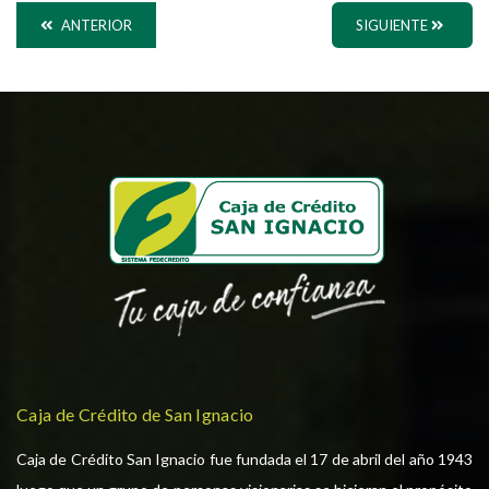
ANTERIOR
SIGUIENTE
Caja de Crédito de San Ignacio
Caja de Crédito San Ignacio fue fundada el 17 de abril del año 1943