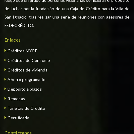
luego que un grupo de personas visionarias se hicieran el propósito
de luchar por la fundación de una Caja de Crédito para la Villa de
San Ignacio, tras realizar una serie de reuniones con asesores de
FEDECRÉDITO.
Enlaces
Créditos MYPE
Créditos de Consumo
Créditos de vivienda
Ahorro programado
Depósito a plazos
Remesas
Tarjetas de Crédito
Certificado
Contáctanos