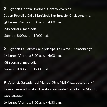
Agencia Central: Barrio el Centro, Avenida
Baden Powell y Calle Municipal, San Ignacio, Chalatenango.
  Lunes-Viernes: 8:00 a.m. – 4:00 p.m. 
 (Sin cerrar al mediodía) 
 Sábado: 8:00 a.m. – 12:00 m.d.
Agencia La Palma: Calle principal La Palma, Chalatenango.
  Lunes-Viernes: 8:00 a.m. – 4:00 p.m. 
 (Sin cerrar al mediodía) 
 Sábado: 8:00 a.m. – 12:00 m.d.
Agencia Salvador del Mundo: Strip Mall Plaza, Locales 3 y 4, 
Paseo General Escalón, Frente a Redondel Salvador del Mundo,
 San Salvador
  Lunes-Viernes: 9:00 a.m. – 4:30 p.m. 