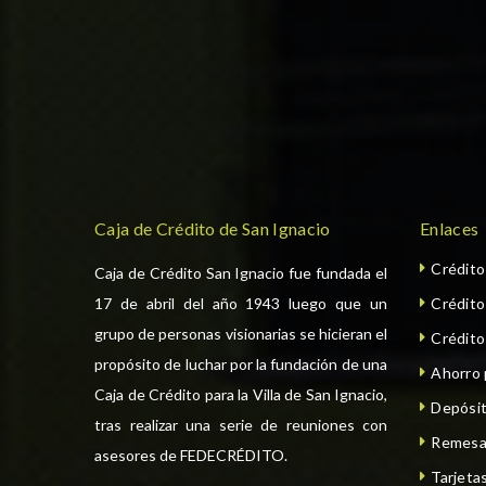
Caja de Crédito de San Ignacio
Enlaces
Crédit
Caja de Crédito San Ignacio fue fundada el
17 de abril del año 1943 luego que un
Crédit
grupo de personas visionarias se hicieran el
Crédito
propósito de luchar por la fundación de una
Ahorro
Caja de Crédito para la Villa de San Ignacio,
Depósit
tras realizar una serie de reuniones con
Remesa
asesores de FEDECRÉDITO.
Tarjeta