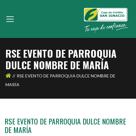
RSE EVENTO DE PARROQUIA
DULCE NOMBRE DE MARÍA
RSE EVENTO DE PARROQUIA DULCE NOMBRE DE
MARÍA
RSE EVENTO DE PARROQUIA DULCE NOMBRE
DE MARÍA