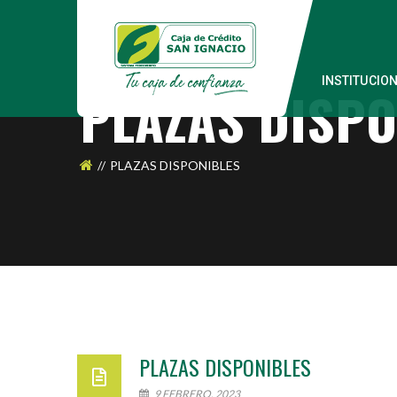
INSTITUCIO
PLAZAS DISPO
PLAZAS DISPONIBLES
PLAZAS DISPONIBLES
9 FEBRERO, 2023