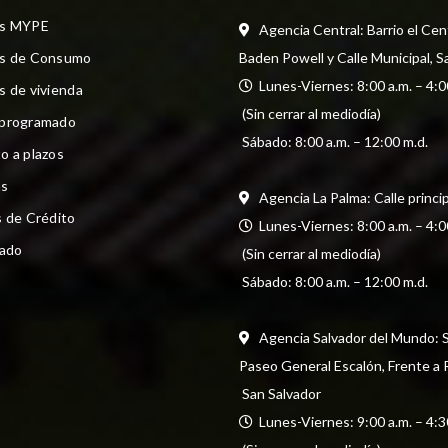
os MYPE
Agencia Central: Barrio el Cen
os de Consumo
Baden Powell y Calle Municipal, S
  Lunes-Viernes: 8:00 a.m. – 4:0
s de vivienda
 (Sin cerrar al mediodía) 
 programado
 Sábado: 8:00 a.m. – 12:00 m.d.
o a plazos
s
Agencia La Palma: Calle princi
s de Crédito
  Lunes-Viernes: 8:00 a.m. – 4:0
cado
 (Sin cerrar al mediodía) 
 Sábado: 8:00 a.m. – 12:00 m.d.
Agencia Salvador del Mundo: Str
Paseo General Escalón, Frente a
 San Salvador
  Lunes-Viernes: 9:00 a.m. – 4:3