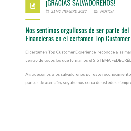
¡GRACIAS SALVADOREÑOS!
21 NOVIEMBRE, 2023
NOTICIA
Nos sentimos orgullosos de ser parte de
Financieras en el certamen Top Customer
El certamen Top Customer Experience reconoce a las marcas
centro de todos los que formamos el SISTEMA FEDECRÉ
Agradecemos a los salvadoreños por este reconocimiento, s
puntos de atención, seguiremos cerca de ustedes siempr