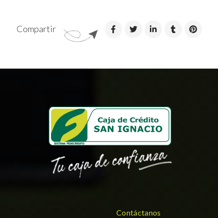
Compartir
Contáctanos