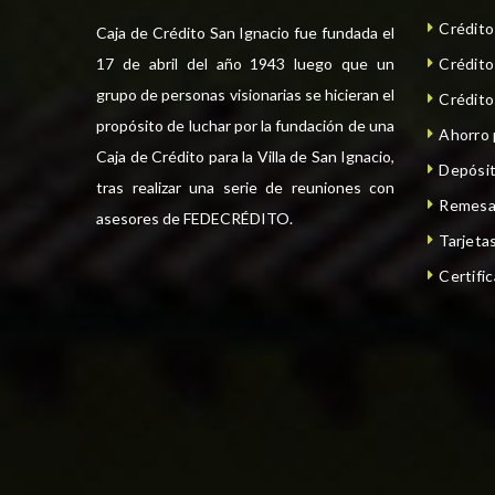
Crédit
Caja de Crédito San Ignacio fue fundada el
17 de abril del año 1943 luego que un
Crédit
grupo de personas visionarias se hicieran el
Crédito
propósito de luchar por la fundación de una
Ahorro
Caja de Crédito para la Villa de San Ignacio,
Depósit
tras realizar una serie de reuniones con
Remesa
asesores de FEDECRÉDITO.
Tarjeta
Certifi