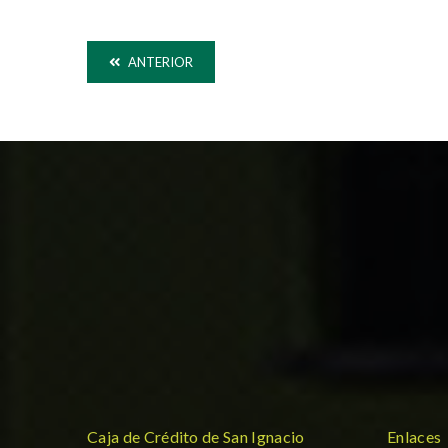
ANTERIOR
Caja de Crédito de San Ignacio
Enlaces