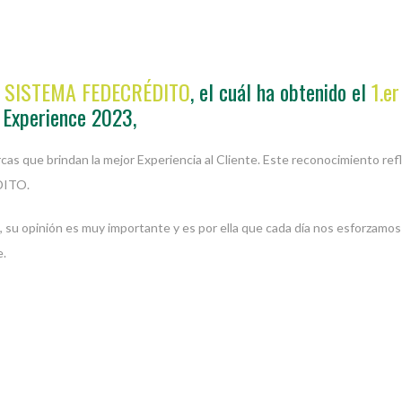
l
SISTEMA FEDECRÉDITO
, el cuál ha obtenido el
1.er
 Experience 2023,
 que brindan la mejor Experiencia al Cliente. Este reconocimiento refle
DITO.
u opinión es muy importante y es por ella que cada día nos esforzamos 
e.