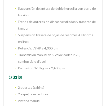
Suspensión delantera de doble horquilla con barra de
torsión
Frenos delanteros de discos ventilados y traseros de
tambor
Suspensión trasera de hojas de resortes 4 cilindros
en línea
Potencia: 79HP a 4,000rpm
Transmisión manual de 5 velocidades 2.7L,
combustible diesel
Par motor: 16.8kg-m a 2,400rpm
Exterior
2 puertas (cabina)
2 espejos exteriores
Antena manual