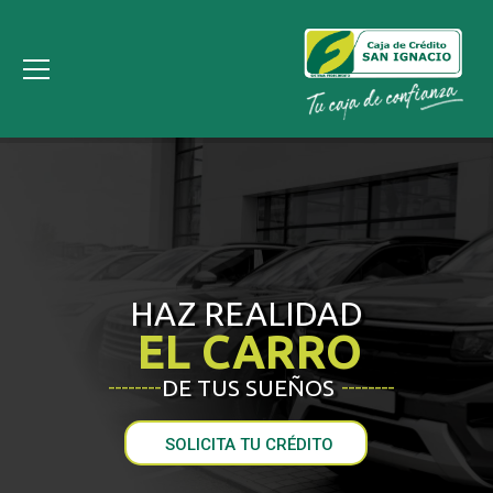
HAZ REALIDAD
EL CARRO
DE TUS SUEÑOS
________
________
SOLICITA TU CRÉDITO