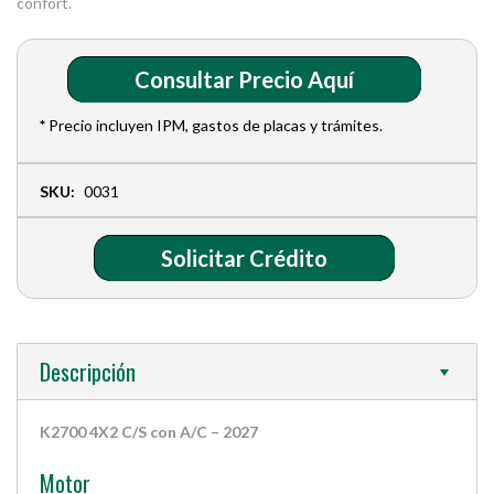
confort.
Consultar Precio Aquí
*
Precio incluyen IPM, gastos de placas y trámites.
SKU:
0031
Solicitar Crédito
Descripción
K2700 4X2 C/S con A/C – 2027
Motor