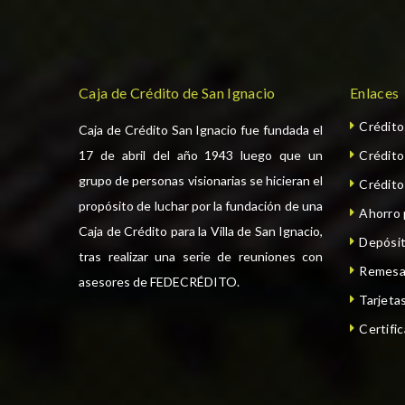
Caja de Crédito de San Ignacio
Enlaces
Crédit
Caja de Crédito San Ignacio fue fundada el
17 de abril del año 1943 luego que un
Crédit
grupo de personas visionarias se hicieran el
Crédito
propósito de luchar por la fundación de una
Ahorro
Caja de Crédito para la Villa de San Ignacio,
Depósit
tras realizar una serie de reuniones con
Remesa
asesores de FEDECRÉDITO.
Tarjeta
Certifi