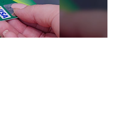
tu tiempo al no solo hacerlo a través de