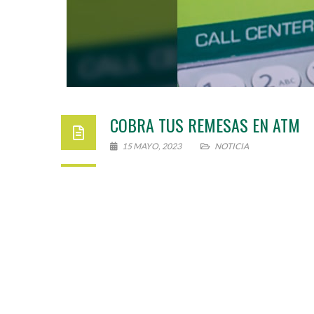
COBRA TUS REMESAS EN ATM
15 MAYO, 2023
NOTICIA
Ahora ya puedes cobrar tus remesas en A