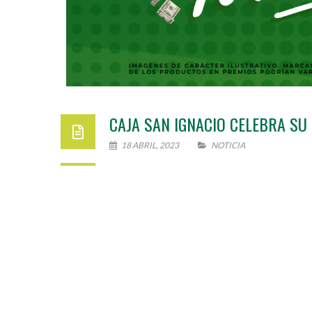
CAJA SAN IGNACIO CELEBRA SU
18 ABRIL, 2023
NOTICIA
¡Estamos celebrando nuestro 80 aniversar
felices ganadores del primer sorteo de nu
efectivo, electrodomésticos y una motocic