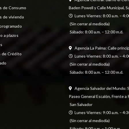
os de Consumo
Baden Powell y Calle Municipal, S
  Lunes-Viernes: 8:00 a.m. – 4:0
s de vivienda
 (Sin cerrar al mediodía) 
 programado
 Sábado: 8:00 a.m. – 12:00 m.d.
o a plazos
s
Agencia La Palma: Calle princi
s de Crédito
  Lunes-Viernes: 8:00 a.m. – 4:0
cado
 (Sin cerrar al mediodía) 
 Sábado: 8:00 a.m. – 12:00 m.d.
Agencia Salvador del Mundo: Str
Paseo General Escalón, Frente a
 San Salvador
  Lunes-Viernes: 9:00 a.m. – 4:3
 (Sin cerrar al mediodía) 
 Sábado: 9:00 a.m. – 1:00 p.m.