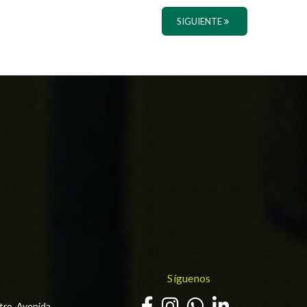
SIGUIENTE
Síguenos
tro, Avenida