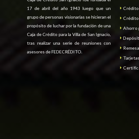
17 de abril del año 1943 luego que un
Crédit
grupo de personas visionarias se hicieran el
Crédito
propósito de luchar por la fundación de una
Ahorro
Caja de Crédito para la Villa de San Ignacio,
Depósit
tras realizar una serie de reuniones con
Remesa
asesores de FEDECRÉDITO.
Tarjeta
Certifi