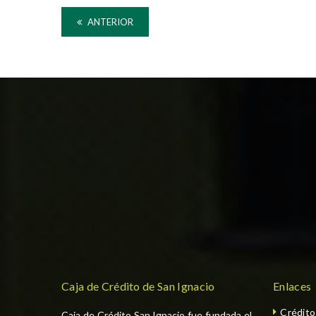
ANTERIOR
Caja de Crédito de San Ignacio
Enlaces
Crédit
Caja de Crédito San Ignacio fue fundada el